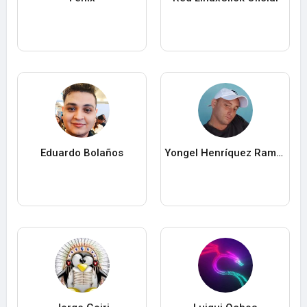
Eduardo Bolaños
Yongel Henríquez Ramos