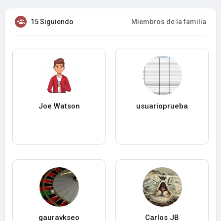
15 Siguiendo
Miembros de la familia
Joe Watson
usuarioprueba
gauravkseo
Carlos JB