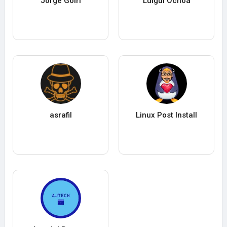
Jorge Goiri
Luigui Ochoa
asrafil
Linux Post Install