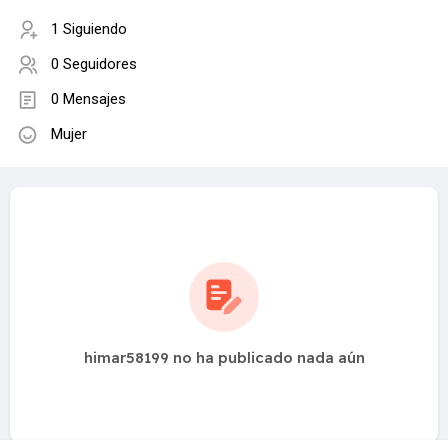
1 Siguiendo
0 Seguidores
0 Mensajes
Mujer
himar58199 no ha publicado nada aún