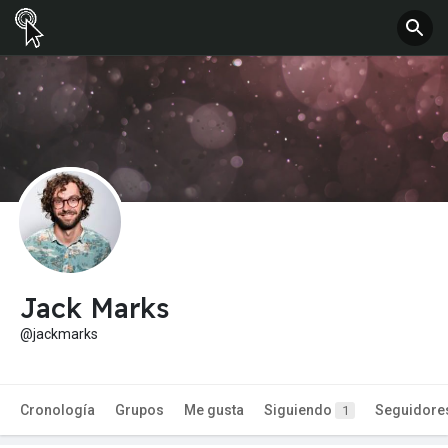
Jack Marks
@jackmarks
Cronología
Grupos
Me gusta
Siguiendo
Seguidore
1