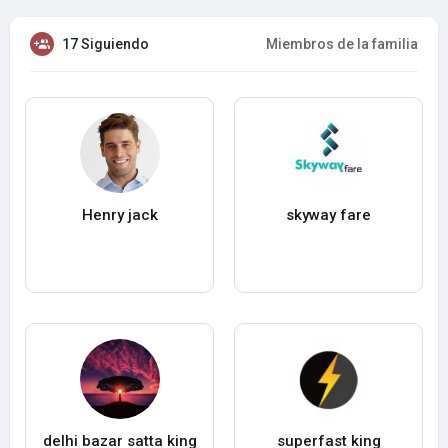
17 Siguiendo
Miembros de la familia
Henry jack
skyway fare
delhi bazar satta king
superfast king