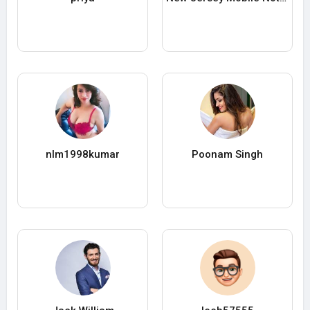
nlm1998kumar
Poonam Singh