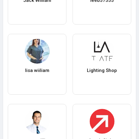
Jack William
leeb57555
lisa wiiliam
Lighting Shop