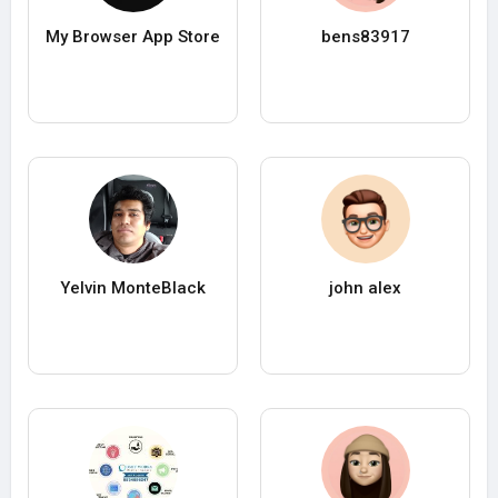
My Browser App Store
bens83917
Yelvin MonteBlack
john alex