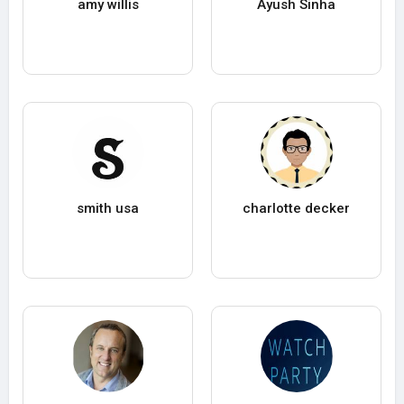
amy willis
Ayush Sinha
smith usa
charlotte decker