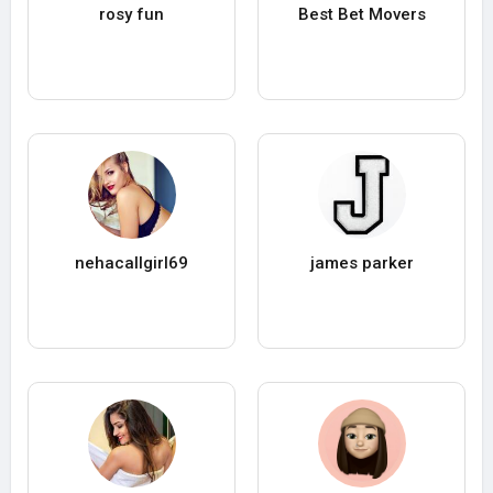
rosy fun
Best Bet Movers
nehacallgirl69
james parker