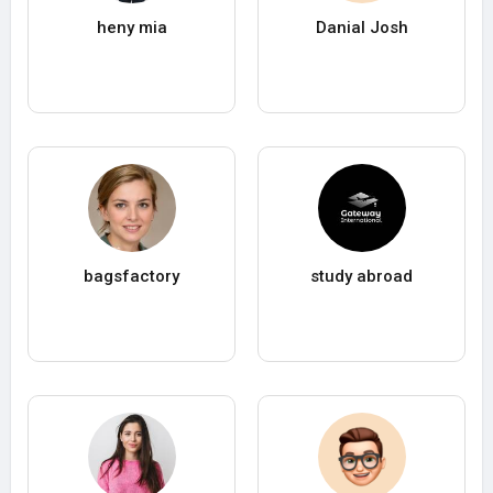
heny mia
Danial Josh
bagsfactory
study abroad