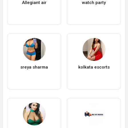
Allegiant air
watch party
sreya sharma
kolkata escorts