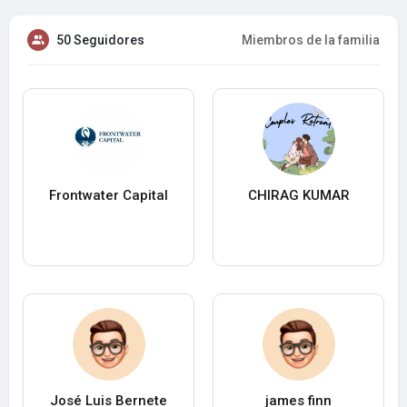
50 Seguidores
Miembros de la familia
Frontwater Capital
CHIRAG KUMAR
José Luis Bernete
james finn