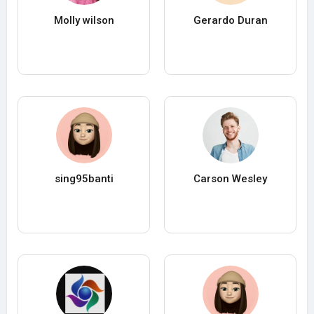
Molly wilson
Gerardo Duran
sing95banti
Carson Wesley