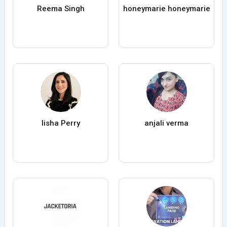
Reema Singh
honeymarie honeymarie
lisha Perry
anjali verma