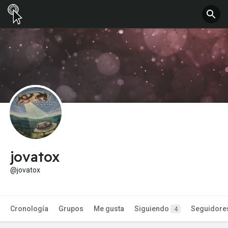
jovatox
@jovatox
Cronología
Grupos
Me gusta
Siguiendo
Seguidore
4