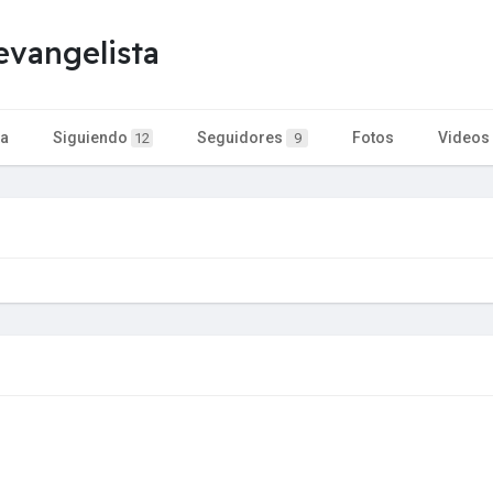
evangelista
ta
Siguiendo
Seguidores
Fotos
Videos
12
9