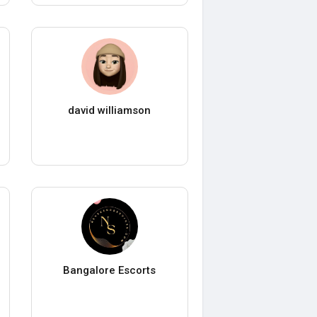
david williamson
Bangalore Escorts