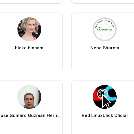
blake blosam
Neha Sharma
José Gumaro Guzmán Hernández
Red LinuxClick Oficial