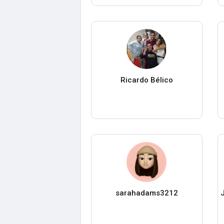
Ricardo Bélico
sarahadams3212