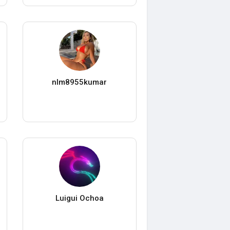
nlm8955kumar
Luigui Ochoa