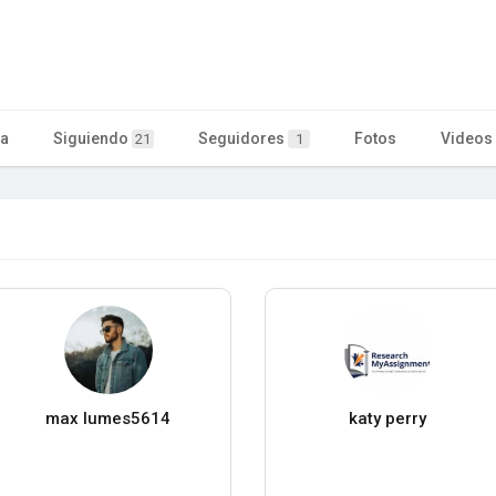
ta
Siguiendo
Seguidores
Fotos
Videos
21
1
max lumes5614
katy perry