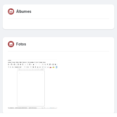
Álbumes
Fotos