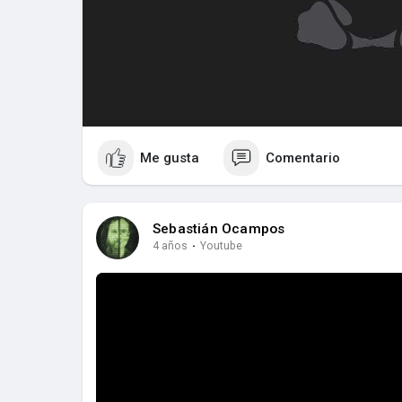
Me gusta
Comentario
Sebastián Ocampos
4 años
·
Youtube