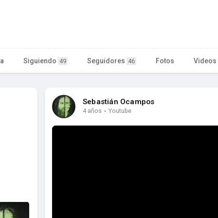
ta
Siguiendo
Seguidores
Fotos
Videos
49
46
Sebastián Ocampos
4 años
·
Youtube