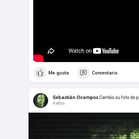
Me gusta
Comentario
Sebastián Ocampos
Cambio su foto de pe
4 años