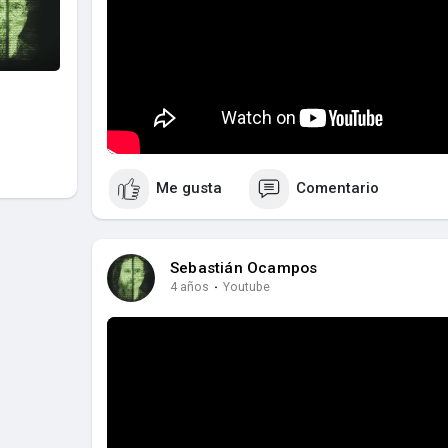
Me gusta
Comentario
Sebastián Ocampos
4 años
·
Youtube