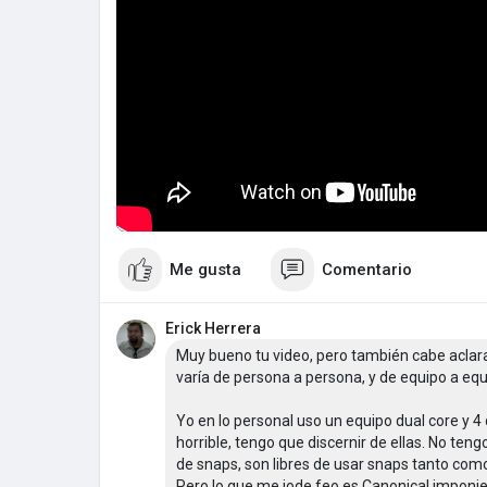
Me gusta
Comentario
Erick Herrera
Muy bueno tu video, pero también cabe aclara
varía de persona a persona, y de equipo a equ
Yo en lo personal uso un equipo dual core y 4
horrible, tengo que discernir de ellas. No ten
de snaps, son libres de usar snaps tanto como
Pero lo que me jode feo es Canonical imponie