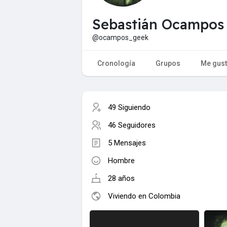
Sebastián Ocampos
@ocampos_geek
Cronología
Grupos
Me gus
49 Siguiendo
46 Seguidores
5 Mensajes
Hombre
28 años
Viviendo en Colombia