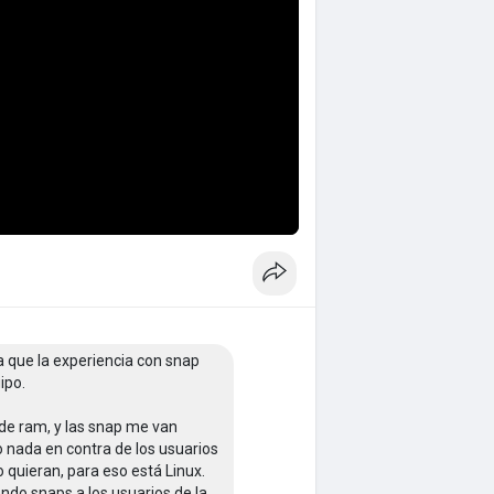
 que la experiencia con snap
ipo.
 de ram, y las snap me van
go nada en contra de los usuarios
 quieran, para eso está Linux.
ndo snaps a los usuarios de la