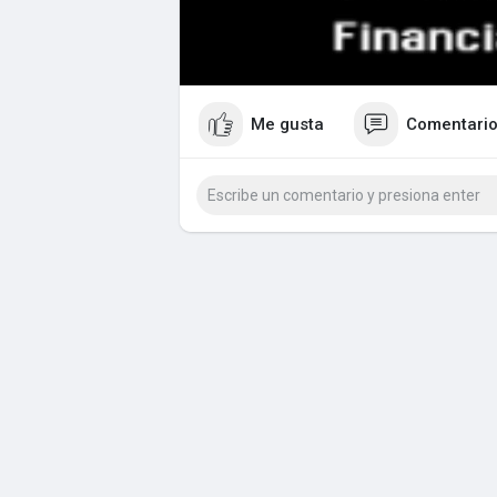
Me gusta
Comentari