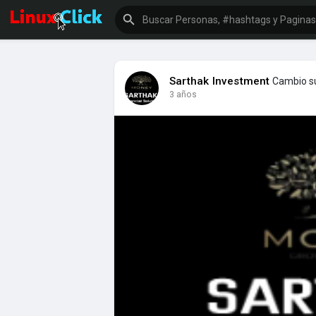
Sarthak Investment
Cambio su 
3 años