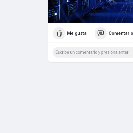
Me gusta
Comentari