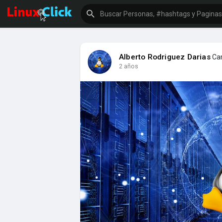
Alberto Rodriguez Darias
Cam
2 años