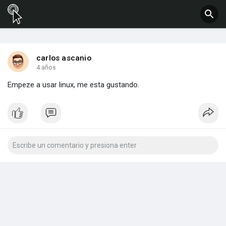
carlos ascanio
4 años
Empeze a usar linux, me esta gustando.