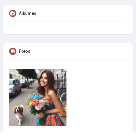
Álbumes
Fotos