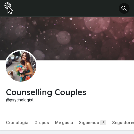
Counselling Couples
@psychologist
Cronología
Grupos
Me gusta
Siguiendo
Seguidore
5