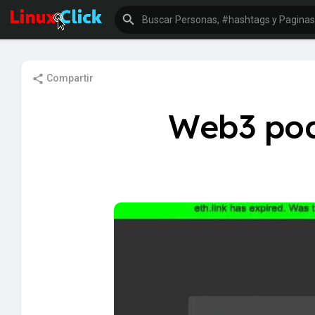
Compartir
Web3 podr