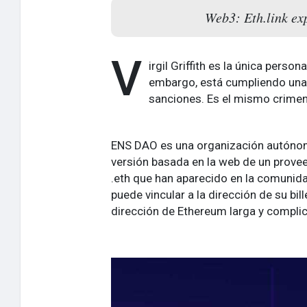
Web3: Eth.link exp
V
irgil Griffith es la única pers
embargo, está cumpliendo una 
sanciones. Es el mismo crimen
ENS DAO es una organización autónom
versión basada en la web de un prove
.eth que han aparecido en la comunid
puede vincular a la dirección de su bill
dirección de Ethereum larga y compli