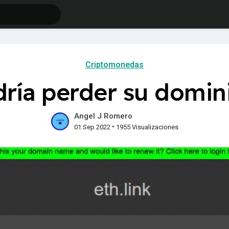
Criptomonedas
ía perder su domini
Angel J Romero
•
01 Sep 2022
1955 Visualizaciones