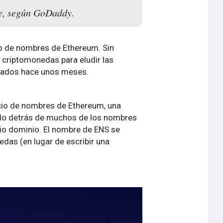
bre, según GoDaddy.
cio de nombres de Ethereum. Sin
 criptomonedas para eludir las
scados hace unos meses.
cio de nombres de Ethereum, una
olo detrás de muchos de los nombres
pio dominio. El nombre de ENS se
nedas (en lugar de escribir una