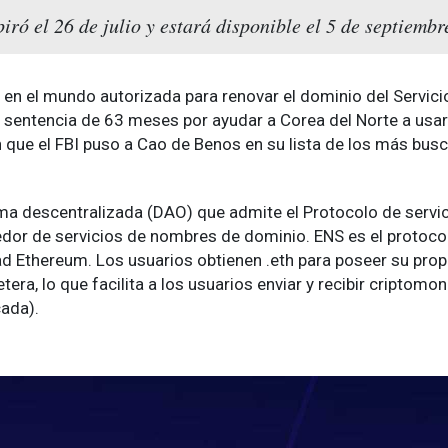
iró el 26 de julio y estará disponible el 5 de septiem
ona en el mundo autorizada para renovar el dominio del Servi
sentencia de 63 meses por ayudar a Corea del Norte a usar
 que el FBI puso a Cao de Benos en su lista de los más bu
a descentralizada (DAO) que admite el Protocolo de servi
edor de servicios de nombres de dominio. ENS es el protoc
ad Ethereum. Los usuarios obtienen .eth para poseer su pro
etera, lo que facilita a los usuarios enviar y recibir criptomo
cada).