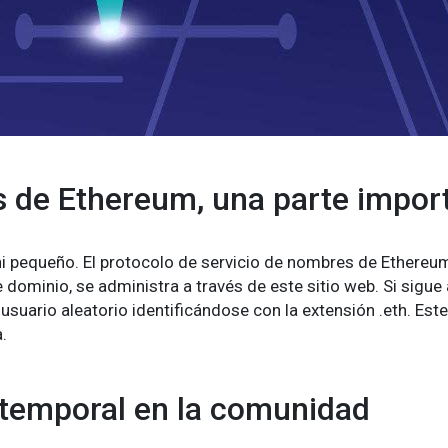
s de Ethereum, una parte impor
 pequeño. El protocolo de servicio de nombres de Ethereum,
dominio, se administra a través de este sitio web. Si sigu
n usuario aleatorio identificándose con la extensión .eth. Es
.
 temporal en la comunidad