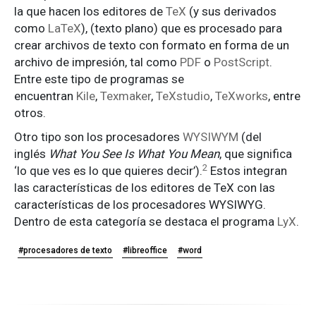
la que hacen los editores de
TeX
(y sus derivados
como
LaTeX
), (texto plano) que es procesado para
crear archivos de texto con formato en forma de un
archivo de impresión, tal como
PDF
o
PostScript
.
Entre este tipo de programas se
encuentran
Kile
,
Texmaker
,
TeXstudio
,
TeXworks
, entre
otros.
Otro tipo son los procesadores
WYSIWYM
(del
inglés
What You See Is What You Mean
, que significa
2
‘lo que ves es lo que quieres decir’).
​ Estos integran
las características de los editores de TeX con las
características de los procesadores WYSIWYG.
Dentro de esta categoría se destaca el programa
LyX
.
#procesadores de texto
#libreoffice
#word