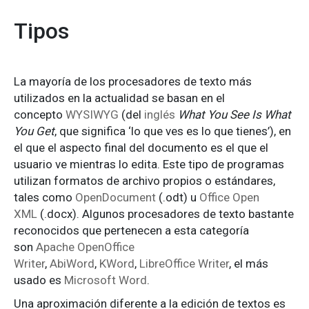
Tipos
La mayoría de los procesadores de texto más
utilizados en la actualidad se basan en el
concepto
WYSIWYG
(del
inglés
What You See Is What
You Get
, que significa ‘lo que ves es lo que tienes’), en
el que el aspecto final del documento es el que el
usuario ve mientras lo edita. Este tipo de programas
utilizan formatos de archivo propios o estándares,
tales como
OpenDocument
(.odt) u
Office Open
XML
(.docx). Algunos procesadores de texto bastante
reconocidos que pertenecen a esta categoría
son
Apache OpenOffice
Writer
,
AbiWord
,
KWord
,
LibreOffice Writer
, el más
usado es
Microsoft Word
.
Una aproximación diferente a la edición de textos es