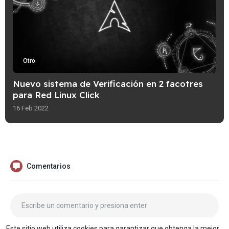
Otro
Nuevo sistema de Verificación en 2 facotres
para Red Linux Click
16 Feb 2022
Comentarios
Este sitio web utiliza cookies para garantizar que obtenga la mejor