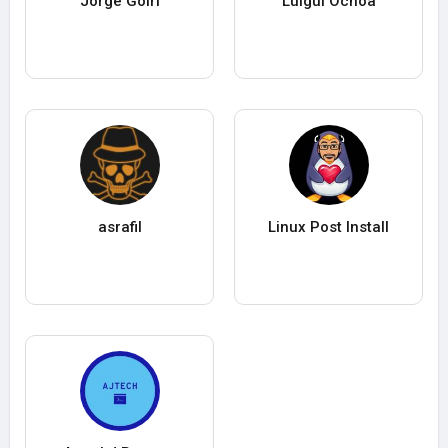
Jorge Goiri
Luigui Ochoa
asrafil
Linux Post Install