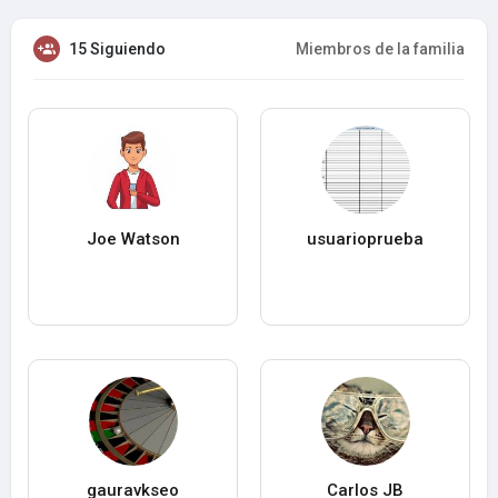
15 Siguiendo
Miembros de la familia
Joe Watson
usuarioprueba
gauravkseo
Carlos JB