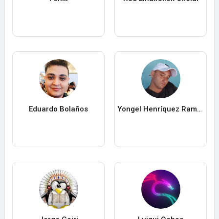
Eduardo Bolaños
Yongel Henríquez Ramos