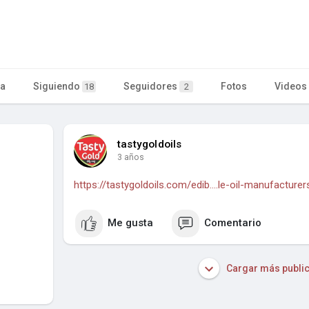
ta
Siguiendo
Seguidores
Fotos
Videos
18
2
tastygoldoils
3 años
https://tastygoldoils.com/edib....le-oil-manufacturer
Me gusta
Comentario
Cargar más publi