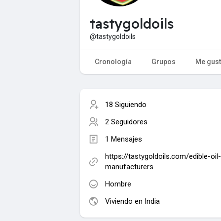
tastygoldoils
@tastygoldoils
Cronología
Grupos
Me gus
18 Siguiendo
2 Seguidores
1 Mensajes
https://tastygoldoils.com/edible-oil-
manufacturers
Hombre
Viviendo en India