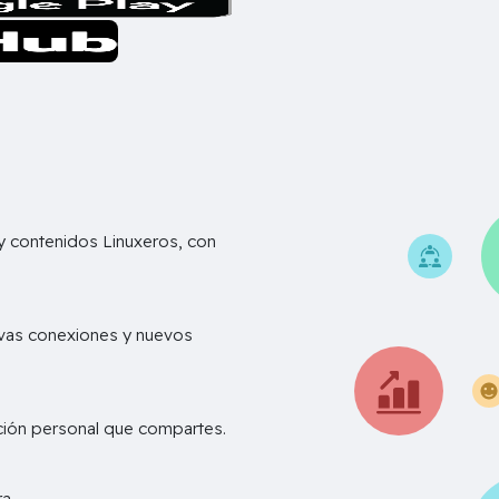
 contenidos Linuxeros, con
vas conexiones y nuevos
ación personal que compartes.
D
a..