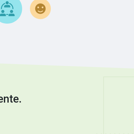
ente.