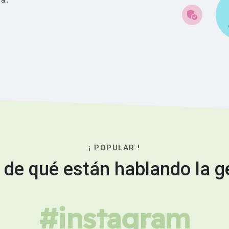
¡ POPULAR !
 de qué están hablando la g
#instagram