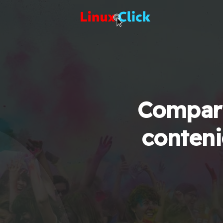
Compart
conteni