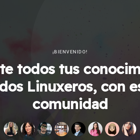
¡BIENVENIDO!
e todos tus conocim
dos Linuxeros, con e
comunidad