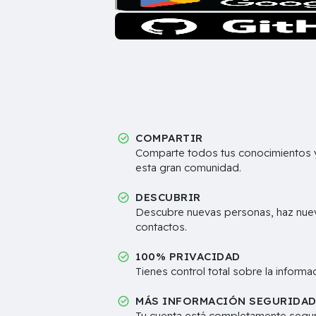
COMPARTIR
Comparte todos tus conocimientos y
esta gran comunidad.
DESCUBRIR
Descubre nuevas personas, haz nue
contactos.
100% PRIVACIDAD
Tienes control total sobre la inform
MÁS INFORMACIÓN SEGURIDA
Tu cuenta está completamente segur