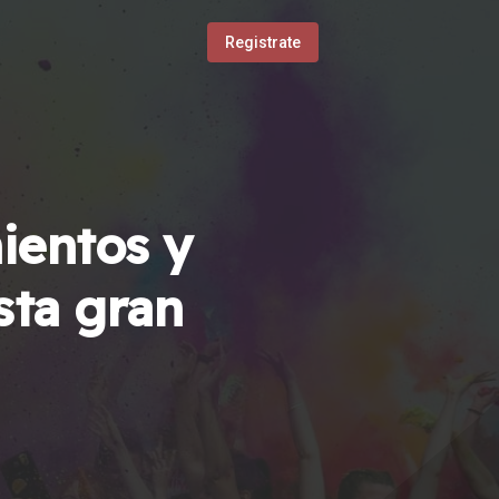
Registrate
ientos y
sta gran