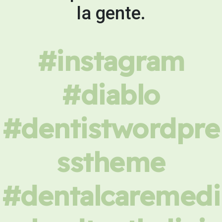
la gente.
#instagram
#diablo
#dentistwordpre
sstheme
#dentalcaremedi