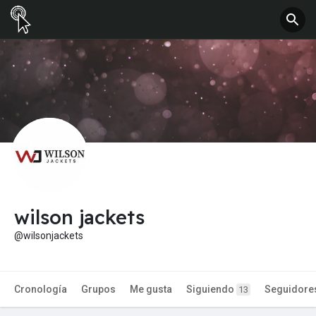
wilson jackets
@wilsonjackets
Cronología
Grupos
Me gusta
Siguiendo
Seguidore
13