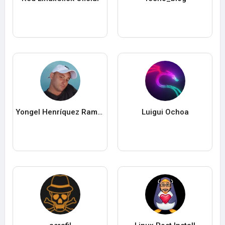
Yongel Henríquez Ramos
Luigui Ochoa