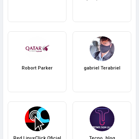
Robort Parker
gabriel Terabriel
Red LinuxClick Oficial
Tecno_blog