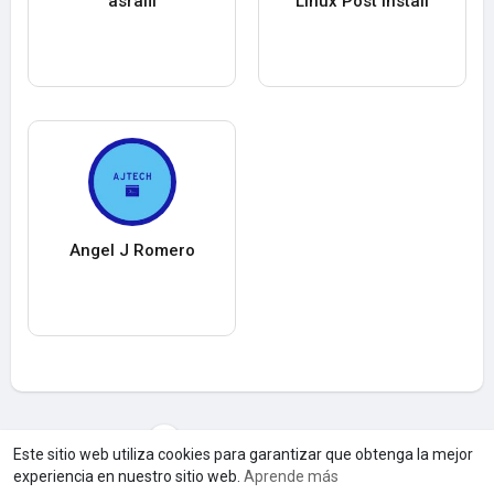
asrafil
Linux Post Install
Angel J Romero
Cargar máS usuarios
Este sitio web utiliza cookies para garantizar que obtenga la mejor
experiencia en nuestro sitio web.
Aprende más