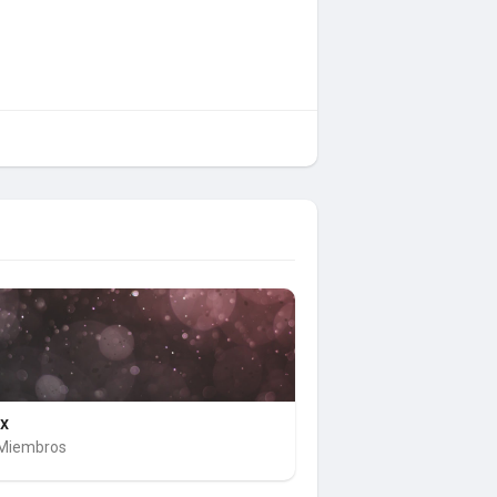
ux
Miembros