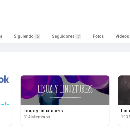
ta
Siguiendo
Seguidores
Fotos
Videos
6
7
Linux y linuxtubers
Lin
314 Miembros
193 