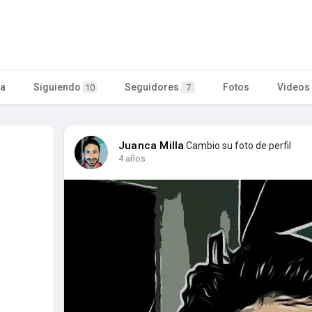
ta
Siguiendo
Seguidores
Fotos
Videos
10
7
Juanca Milla
Cambio su foto de perfil
4 años