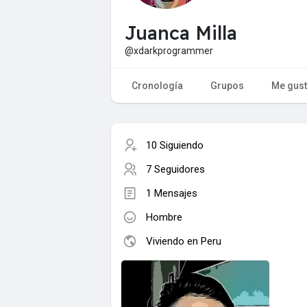
Juanca Milla
@xdarkprogrammer
Cronología
Grupos
Me gus
10 Siguiendo
7 Seguidores
1 Mensajes
Hombre
Viviendo en Peru