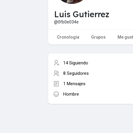
Luis Gutierrez
@0fb0e034e
Cronología
Grupos
Me gus
14 Siguiendo
8 Seguidores
1 Mensajes
Hombre