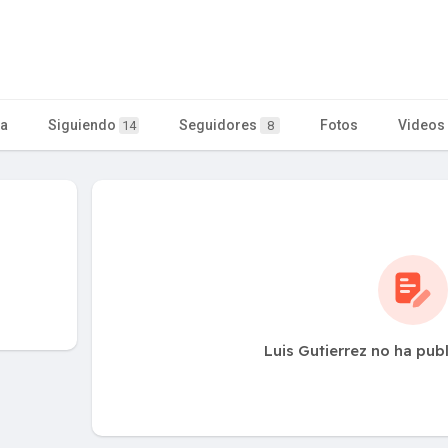
ta
Siguiendo
Seguidores
Fotos
Videos
14
8
Luis Gutierrez no ha pub