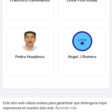
Francisco Castellanos
Linux Post Install
Pedro Huaylinos
Angel J Romero
Cargar máS usuarios
Este sitio web utiliza cookies para garantizar que obtenga la mejor
experiencia en nuestro sitio web.
Aprende más