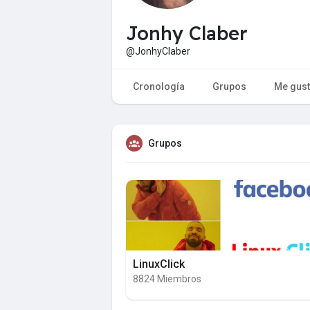
Jonhy Claber
@JonhyClaber
Cronología
Grupos
Me gus
Grupos
LinuxClick
8824 Miembros