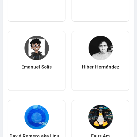
Emanuel Solis
Hiber Hernández
David Romero aka LinuxitOS
Faus Am