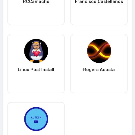
RCCamacho
Francisco Castellanos
Linux Post Install
Rogers Acosta