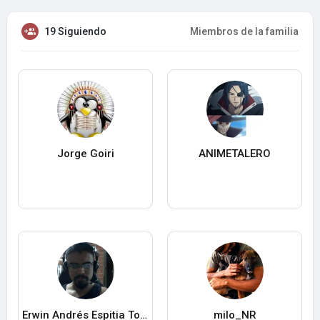
19 Siguiendo
Miembros de la familia
Jorge Goiri
ANIMETALERO
Erwin Andrés Espitia Torres
milo_NR