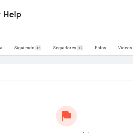
t Help
ta
Siguiendo
Seguidores
Fotos
Videos
16
17