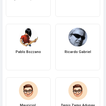
Pablo Bozzano
Ricardo Gabriel
MauricioL
Denis Zamo Adunay