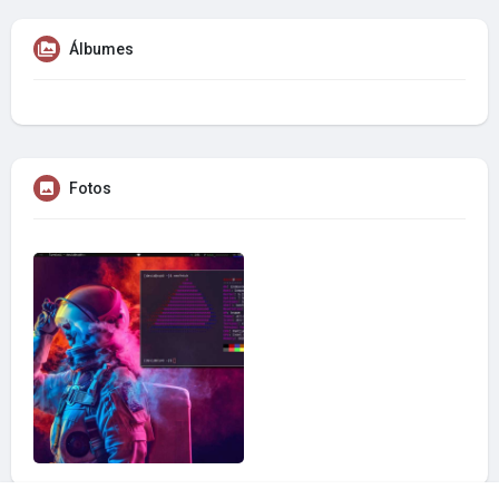
Álbumes
Fotos