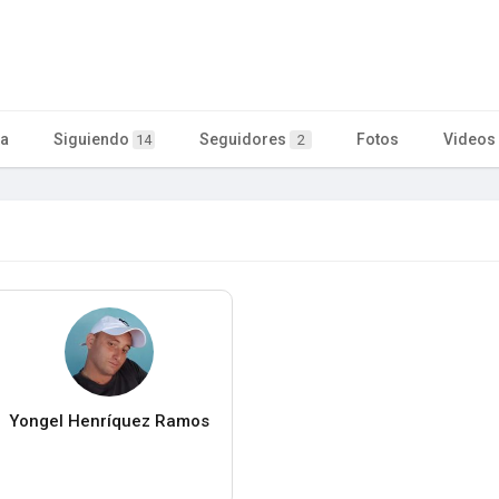
ta
Siguiendo
Seguidores
Fotos
Videos
14
2
Yongel Henríquez Ramos