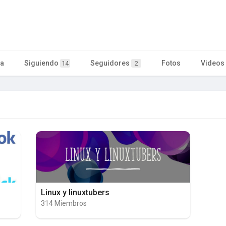
ta
Siguiendo
Seguidores
Fotos
Videos
14
2
Linux y linuxtubers
314 Miembros