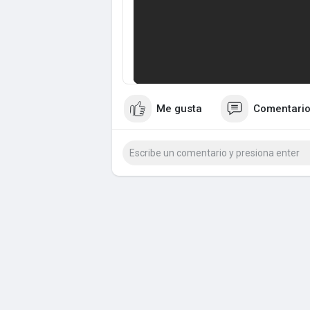
Me gusta
Comentari