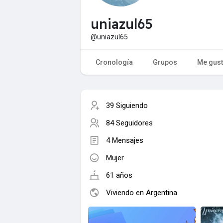
uniazul65
@uniazul65
Cronología
Grupos
Me gus
39 Siguiendo
84 Seguidores
4 Mensajes
Mujer
61 años
Viviendo en Argentina