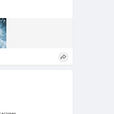
caciones