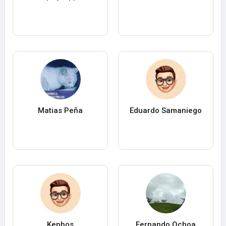
Matias Peña
Eduardo Samaniego
Kephos
Fernando Ochoa