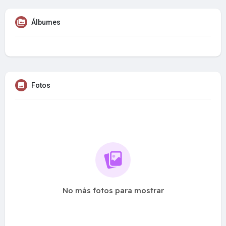
Álbumes
Fotos
No más fotos para mostrar