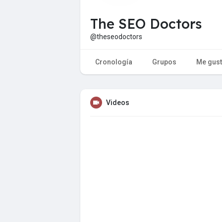
The SEO Doctors
@theseodoctors
Cronología
Grupos
Me gus
Videos